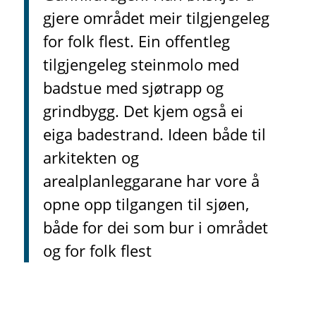
gjere området meir tilgjengeleg
for folk flest. Ein offentleg
tilgjengeleg steinmolo med
badstue med sjøtrapp og
grindbygg. Det kjem også ei
eiga badestrand. Ideen både til
arkitekten og
arealplanleggarane har vore å
opne opp tilgangen til sjøen,
både for dei som bur i området
og for folk flest