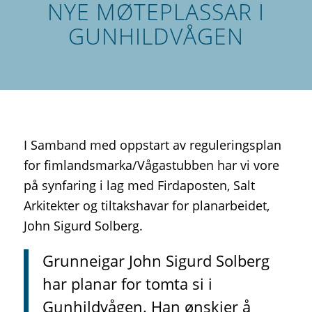
NYE MØTEPLASSAR I
GUNHILDVÅGEN
I Samband med oppstart av reguleringsplan
for fimlandsmarka/Vågastubben har vi vore
på synfaring i lag med Firdaposten, Salt
Arkitekter og tiltakshavar for planarbeidet,
John Sigurd Solberg.
Grunneigar John Sigurd Solberg
har planar for tomta si i
Gunhildvågen. Han ønskjer å