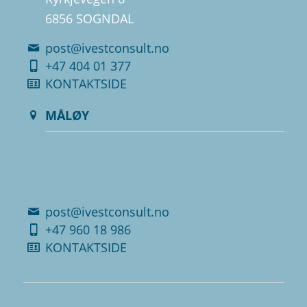
6856 SOGNDAL
post@ivestconsult.no
+47 404 01 377
KONTAKTSIDE
MÅLØY
.
.
post@ivestconsult.no
+47 960 18 986
KONTAKTSIDE