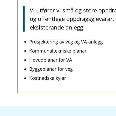
Vi utfører vi små og store oppdra
og offentlege oppdragsgjevarar,
eksisterande anlegg:
Prosjektering av veg og VA-anlegg
Kommunaltekniske planar
Hovudplanar for VA
Byggeplanar for veg
Kostnadskalkylar