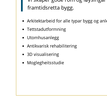
framtidsretta bygg.
Arkitektarbeid for alle typar bygg og an
Tettstadutformning
Utomhusanlegg
Antikvarisk rehabilitering
3D visualisering
Moglegheitsstudie