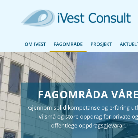
OM IVEST
FAGOMRÅDE
PROSJEKT
AKTUEL
FAGOMRÅDA VÅR
Gjennom solid kompetanse og erfaring utf
vi små og store oppdrag for private o
offentlege oppdragsgjevarar.