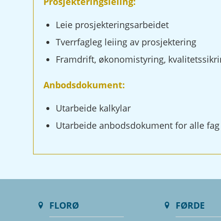
Prosjekteringsleiing:
Leie prosjekteringsarbeidet
Tverrfagleg leiing av prosjektering
Framdrift, økonomistyring, kvalitetssikr
Anbodsdokument:
Utarbeide kalkylar
Utarbeide anbodsdokument for alle fag
FLORØ
FØRDE