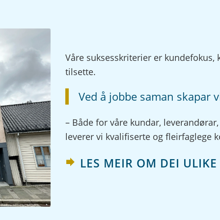
Våre suksesskriterier er kundefokus,
tilsette.
Ved å jobbe saman skapar vi
– Både for våre kundar, leverandørar,
leverer vi kvalifiserte og fleirfaglege
LES MEIR OM DEI ULIK