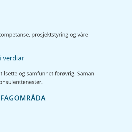
 kompetanse, prosjektstyring og våre
 verdiar
 tilsette og samfunnet forøvrig. Saman
 konsulenttenester.
E FAGOMRÅDA