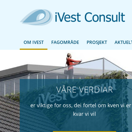
OM IVEST
FAGOMRÅDE
PROSJEKT
AKTUEL
VÅRE VERDIAR
er viktige for oss, dei fortel om kven vi er
kvar vi vil