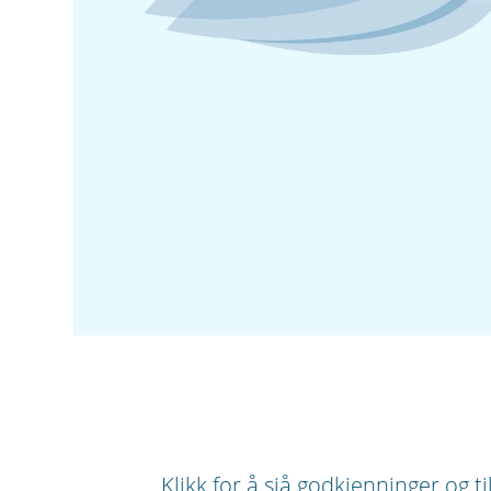
Klikk for å sjå godkjenninger og ti