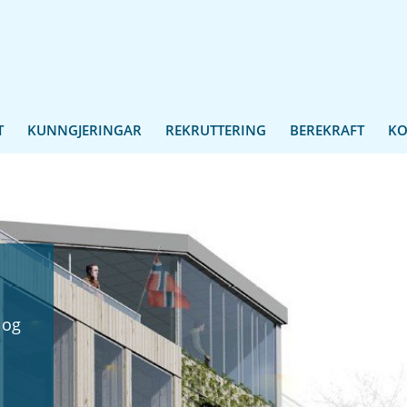
T
KUNNGJERINGAR
REKRUTTERING
BEREKRAFT
KO
 og