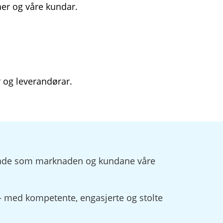
gaer og våre kundar.
r og leverandørar.
gområde som marknaden og kundane våre
– med kompetente, engasjerte og stolte