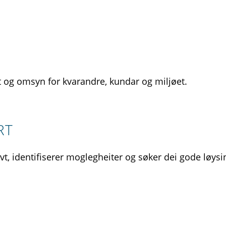
kt og omsyn for kvarandre, kundar og miljøet.
RT
ivt, identifiserer moglegheiter og søker dei gode løys