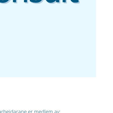
rbeidarane er medlem av: