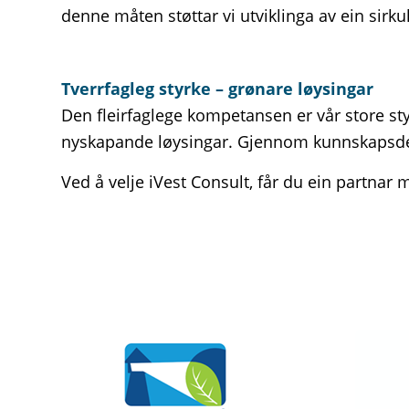
denne måten støttar vi utviklinga av ein sir
Tverrfagleg styrke – grønare løysingar
Den fleirfaglege kompetansen er vår store styr
nyskapande løysingar. Gjennom kunnskapsdeli
Ved å velje iVest Consult, får du ein partnar