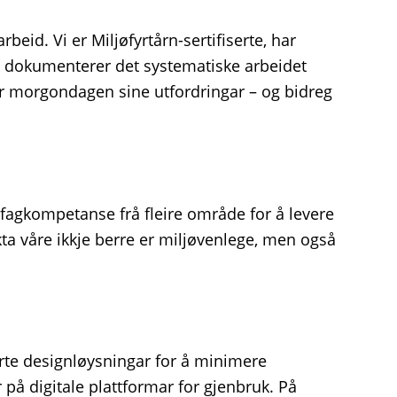
beid. Vi er Miljøfyrtårn-sertifiserte, har
 dokumenterer det systematiske arbeidet
er morgondagen sine utfordringar – og bidreg
 fagkompetanse frå fleire område for å levere
ta våre ikkje berre er miljøvenlege, men også
arte designløysningar for å minimere
 på digitale plattformar for gjenbruk. På