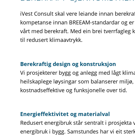
iVest Consult skal vere leiande innan berekraf
kompetanse innan BREEAM-standardar og er m
vårt med berekraft. Med ein brei tverrfagleg
til redusert klimaavtrykk.
Berekraftig design og konstruksjon
Vi prosjekterer bygg og anlegg med lågt klim
heilskaplege løysingar som balanserer miljø,
kostnadseffektive og funksjonelle over tid.
Energieffektivitet og materialval
Redusert energibruk står sentralt i prosjekt
energibruk i bygg. Samstundes har vi eit ster