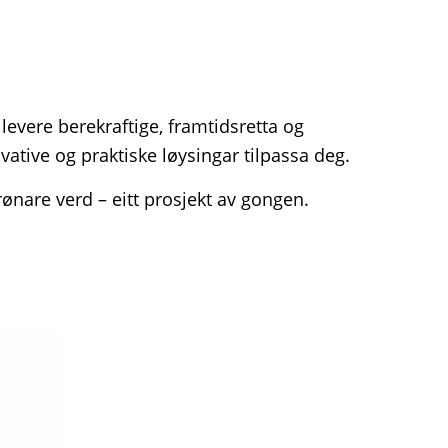
 levere berekraftige, framtidsretta og
tive og praktiske løysingar tilpassa deg.
ønare verd – eitt prosjekt av gongen.