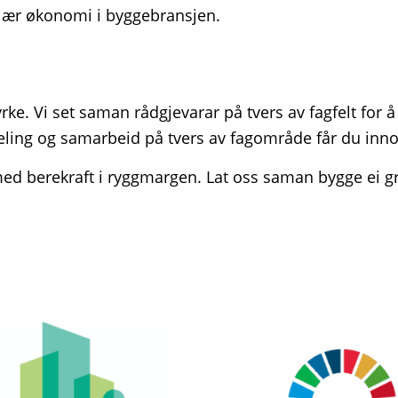
kulær økonomi i byggebransjen.
ke. Vi set saman rådgjevarar på tvers av fagfelt for å
ng og samarbeid på tvers av fagområde får du innova
 med berekraft i ryggmargen. Lat oss saman bygge ei gr