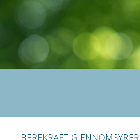
BEREKRAFT GJENNOMSYRER 