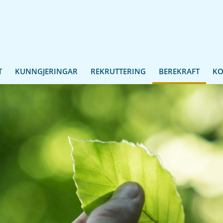
T
KUNNGJERINGAR
REKRUTTERING
BEREKRAFT
KO