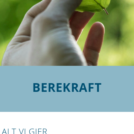
BEREKRAFT
ALT VI GJER