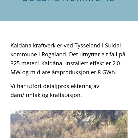
Kaldåna kraftverk er ved Tysseland i Suldal
kommune i Rogaland. Det utnyttar eit fall på
325 meter i Kaldåna. Installert effekt er 2,0
MW og midlare årsproduksjon er 8 GWh.
Vi har utført detaljprosjektering av
dam/inntak og kraftstasjon.