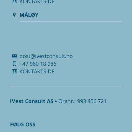
KONTAKTSIDE
MÅLØY
.
.
post@ivestconsult.no
+47 960 18 986
KONTAKTSIDE
iVest Consult AS •
Orgnr.: 993 456 721
FØLG OSS