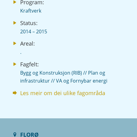
Program:
Kraftverk
Status:
2014 – 2015
Areal:
.
Fagfelt:
Bygg og Konstruksjon (RIB) // Plan og
infrastruktur // VA og Fornybar energi
Les meir om dei ulike fagområda
FLORØ