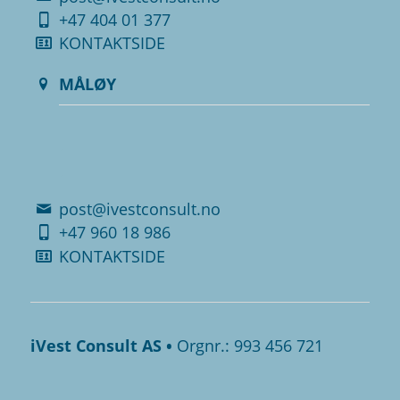
+47 404 01 377
KONTAKTSIDE
MÅLØY
.
.
post@ivestconsult.no
+47 960 18 986
KONTAKTSIDE
iVest Consult AS •
Orgnr.: 993 456 721