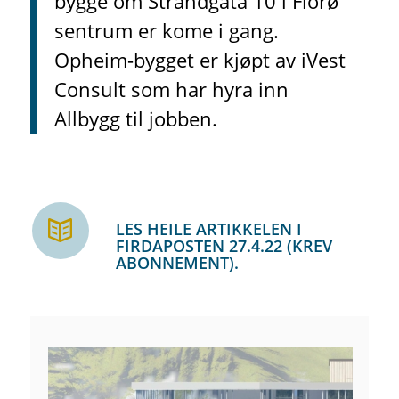
bygge om Strandgata 10 i Florø
sentrum er kome i gang.
Opheim-bygget er kjøpt av iVest
Consult som har hyra inn
Allbygg til jobben.
LES HEILE ARTIKKELEN I
FIRDAPOSTEN 27.4.22 (KREV
ABONNEMENT).