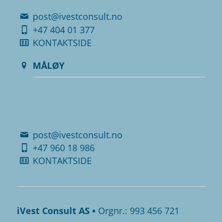
post@ivestconsult.no
+47 404 01 377
KONTAKTSIDE
MÅLØY
.
.
post@ivestconsult.no
+47 960 18 986
KONTAKTSIDE
iVest Consult AS •
Orgnr.: 993 456 721