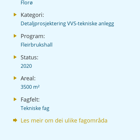
Florø
Kategori:
Detaljprosjektering VVS-tekniske anlegg
Program:
Fleirbrukshall
Status:
2020
Areal:
3500 m²
Fagfelt:
Tekniske fag
Les meir om dei ulike fagområda